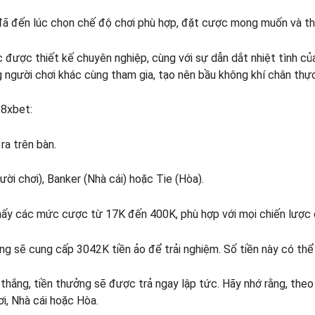
, đã đến lúc chọn chế độ chơi phù hợp, đặt cược mong muốn và th
c được thiết kế chuyên nghiệp, cùng với sự dẫn dắt nhiệt tình c
g người chơi khác cùng tham gia, tạo nên bầu không khí chân th
 8xbet:
ra trên bàn.
ời chơi), Banker (Nhà cái) hoặc Tie (Hòa).
hấy các mức cược từ 17K đến 400K, phù hợp với mọi chiến lược 
g sẽ cung cấp 3042K tiền ảo để trải nghiệm. Số tiền này có thể 
hắng, tiền thưởng sẽ được trả ngay lập tức. Hãy nhớ rằng, theo
i, Nhà cái hoặc Hòa.