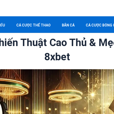
XỈU
CÁ CƯỢC THỂ THAO
BẮN CÁ
CÁ CƯỢC BÓNG 
hiến Thuật Cao Thủ & Mẹ
8xbet