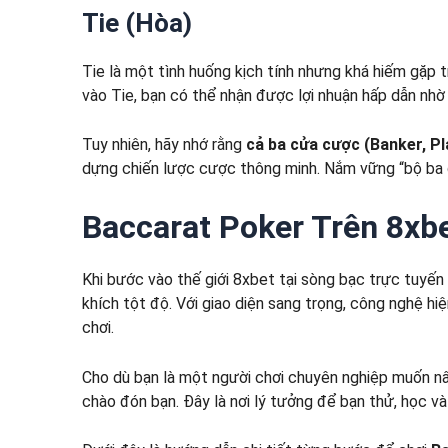
Tie (Hòa)
Tie là một tình huống kịch tính nhưng khá hiếm gặp
vào Tie, bạn có thể nhận được lợi nhuận hấp dẫn nhờ 
Tuy nhiên, hãy nhớ rằng
cả ba cửa cược (Banker, Pl
dựng chiến lược cược thông minh. Nắm vững “bộ ba 
Baccarat Poker Trên 8xb
Khi bước vào thế giới 8xbet tại sòng bạc trực tuyến 
khích tột độ. Với giao diện sang trọng, công nghệ h
chơi.
Cho dù bạn là một người chơi chuyên nghiệp muốn n
chào đón bạn. Đây là nơi lý tưởng để bạn thử, học và