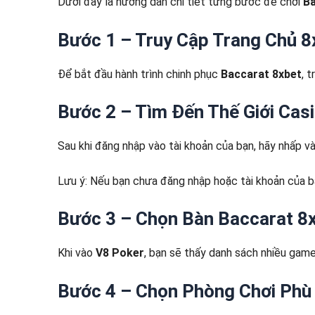
Dưới đây là hướng dẫn chi tiết từng bước để chơi
Ba
Bước 1 – Truy Cập Trang Chủ 8
Để bắt đầu hành trình chinh phục
Baccarat 8xbet
, 
Bước 2 – Tìm Đến Thế Giới Cas
Sau khi đăng nhập vào tài khoản của bạn, hãy nhấp và
Lưu ý: Nếu bạn chưa đăng nhập hoặc tài khoản của bạ
Bước 3 – Chọn Bàn Baccarat 8
Khi vào
V8 Poker
, bạn sẽ thấy danh sách nhiều gam
Bước 4 – Chọn Phòng Chơi Phù