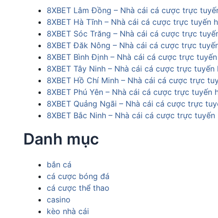
8XBET Lâm Đồng – Nhà cái cá cược trực tuyến
8XBET Hà Tĩnh – Nhà cái cá cược trực tuyến h
8XBET Sóc Trăng – Nhà cái cá cược trực tuyến
8XBET Đăk Nông – Nhà cái cá cược trực tuyến
8XBET Bình Định – Nhà cái cá cược trực tuyến
8XBET Tây Ninh – Nhà cái cá cược trực tuyến 
8XBET Hồ Chí Minh – Nhà cái cá cược trực tuy
8XBET Phú Yên – Nhà cái cá cược trực tuyến h
8XBET Quảng Ngãi – Nhà cái cá cược trực tuy
8XBET Bắc Ninh – Nhà cái cá cược trực tuyến 
Danh mục
bắn cá
cá cược bóng đá
cá cược thể thao
casino
kèo nhà cái