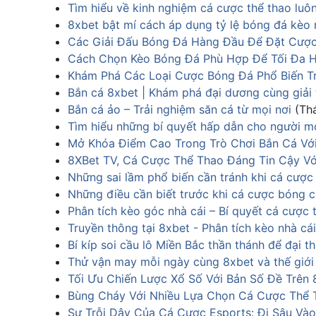
Tìm hiểu về kinh nghiệm cá cược thể thao luô
8xbet bật mí cách áp dụng tỷ lệ bóng đá kèo 
Các Giải Đấu Bóng Đá Hàng Đầu Để Đặt Cược
Cách Chọn Kèo Bóng Đá Phù Hợp Để Tối Đa 
Khám Phá Các Loại Cược Bóng Đá Phổ Biến T
Bắn cá 8xbet | Khám phá đại dương cùng giải
Bắn cá ảo – Trải nghiệm săn cá từ mọi nơi
(Th
Tìm hiểu những bí quyết hấp dẫn cho người mớ
Mở Khóa Điểm Cao Trong Trò Chơi Bắn Cá V
8XBet TV, Cá Cược Thể Thao Đáng Tin Cậy Vớ
Những sai lầm phổ biến cần tránh khi cá cược
Những điều cần biết trước khi cá cược bóng c
Phân tích kèo góc nhà cái – Bí quyết cá cược
Truyền thông tại 8xbet - Phân tích kèo nhà cá
Bí kíp soi cầu lô Miền Bắc thần thánh để đại t
Thử vận may mỗi ngày cùng 8xbet và thế giới 
Tối Ưu Chiến Lược Xổ Số Với Bản Số Đề Trên 
Bùng Cháy Với Nhiều Lựa Chọn Cá Cược Thể 
Sự Trỗi Dậy Của Cá Cược Esports: Đi Sâu Và