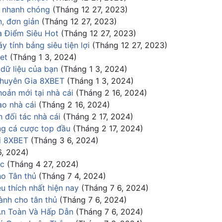
n nhanh chóng
(Tháng 12 27, 2023)
, đơn giản
(Tháng 12 27, 2023)
à Điểm Siêu Hot
(Tháng 12 27, 2023)
 tính bảng siêu tiện lợi
(Tháng 12 27, 2023)
et
(Tháng 1 3, 2024)
dữ liệu của bạn
(Tháng 1 3, 2024)
Chuyên Gia 8XBET
(Tháng 1 3, 2024)
oản mới tại nhà cái
(Tháng 2 16, 2024)
ào nhà cái
(Tháng 2 16, 2024)
h đối tác nhà cái
(Tháng 2 17, 2024)
ống cá cược top đầu
(Tháng 2 17, 2024)
i 8XBET
(Tháng 3 6, 2024)
6, 2024)
ợc
(Tháng 4 27, 2024)
ho Tân thủ
(Tháng 7 4, 2024)
 thích nhất hiện nay
(Tháng 7 6, 2024)
ành cho tân thủ
(Tháng 7 6, 2024)
An Toàn Và Hấp Dẫn
(Tháng 7 6, 2024)