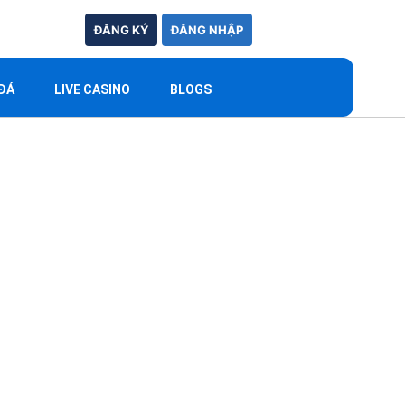
ĐĂNG KÝ
ĐĂNG NHẬP
ĐÁ
LIVE CASINO
BLOGS