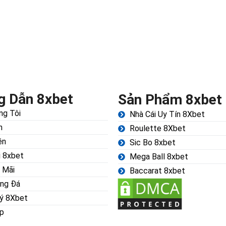
 Dẫn 8xbet
Sản Phẩm 8xbet
ng Tôi
Nhà Cái Uy Tín 8Xbet
n
Roulette 8Xbet
ền
Sic Bo 8xbet
i 8xbet
Mega Ball 8xbet
 Mãi
Baccarat 8xbet
ng Đá
ý 8Xbet
p