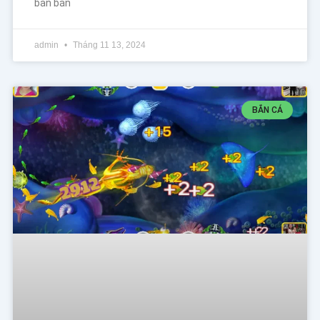
bản bắn
admin
Tháng 11 13, 2024
BẮN CÁ