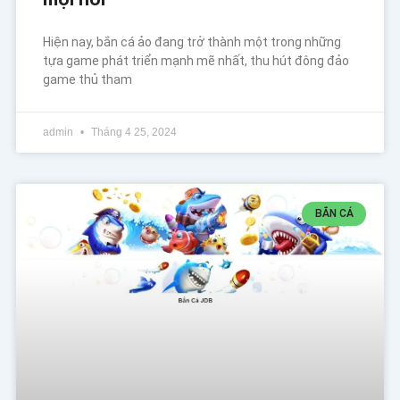
Hiện nay, bắn cá ảo đang trở thành một trong những
tựa game phát triển mạnh mẽ nhất, thu hút đông đảo
game thủ tham
admin
Tháng 4 25, 2024
BẮN CÁ