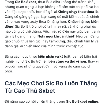
Trong
Sic Bo 8xbet
, thua lỗ là điều không thể tránh khỏi,
nhưng quan trọng là bạn không để cảm xúc chi phối và lao
vào đặt cược nhiều hơn để gỡ lại.
Không chạy theo thua lỗ
:
Càng cố gắng gỡ gạc, bạn càng dễ mất kiểm soát tài chính
và rơi vào vòng xoáy thua lỗ nặng hơn.
Chấp nhận sự biến
động
: Sic Bo là trò chơi có tính may rủi, và không phải lúc
nào cũng có thể thắng. Việc hiểu rõ điều này giúp bạn tránh
tâm lý hoang mang.
Nghỉ ngơi khi cần thiết
: Nếu bạn đang
gặp chuỗi thua liên tục, hãy
tạm dừng
, điều chỉnh tâm lý và
đánh giá lại chiến lược của mình trước khi tiếp tục.
Bằng cách duy trì sự
kiên nhẫn và kỷ luật
, bạn sẽ biến trải
nghiệm chơi Sic Bo trở nên
bền vững và thú vị hơn
, thay vì
bị cuốn vào những quyết định vội vàng do cảm xúc chi
phối.
Các Mẹo Chơi Sic Bo Luôn Thắng
Từ Cao Thủ 8xbet
Để nâng cao cơ hội chiến thắng trong
Sic Bo 8xbet online
,