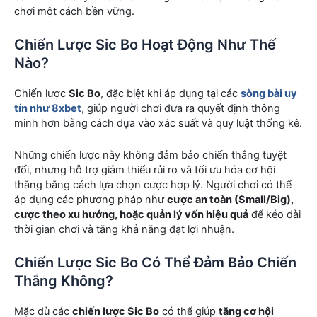
chơi một cách bền vững.
Chiến Lược Sic Bo Hoạt Động Như Thế
Nào?
Chiến lược
Sic Bo
, đặc biệt khi áp dụng tại các
sòng bài uy
tín như 8xbet
, giúp người chơi đưa ra quyết định thông
minh hơn bằng cách dựa vào xác suất và quy luật thống kê.
Những chiến lược này không đảm bảo chiến thắng tuyệt
đối, nhưng hỗ trợ giảm thiểu rủi ro và tối ưu hóa cơ hội
thắng bằng cách lựa chọn cược hợp lý. Người chơi có thể
áp dụng các phương pháp như
cược an toàn (Small/Big),
cược theo xu hướng, hoặc quản lý vốn hiệu quả
để kéo dài
thời gian chơi và tăng khả năng đạt lợi nhuận.
Chiến Lược Sic Bo Có Thể Đảm Bảo Chiến
Thắng Không?
Mặc dù các
chiến lược Sic Bo
có thể giúp
tăng cơ hội