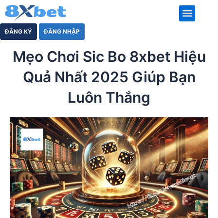
Nhảy
tới
nội
KÈO NHÀ CÁI
KÈO TÀI XỈU
CÁ CƯỢC THỂ THAO
CÁ CƯỢC BÓNG ĐÁ
LIVE CASINO
ĐĂNG KÝ
ĐĂNG NHẬP
dung
Mẹo Chơi Sic Bo 8xbet Hiệu
Quả Nhất 2025 Giúp Bạn
Luôn Thắng