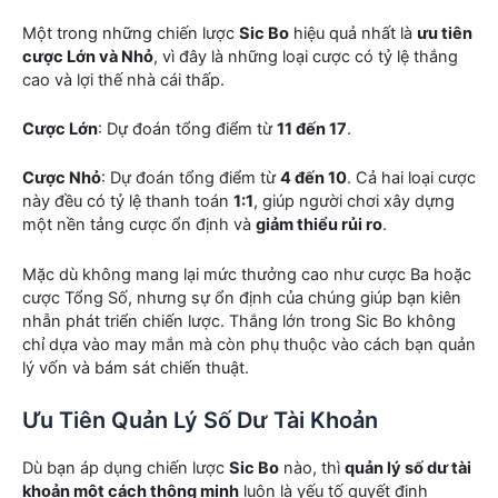
Một trong những chiến lược
Sic Bo
hiệu quả nhất là
ưu tiên
cược Lớn và Nhỏ
, vì đây là những loại cược có tỷ lệ thắng
cao và lợi thế nhà cái thấp.
Cược Lớn
: Dự đoán tổng điểm từ
11 đến 17
.
Cược Nhỏ
: Dự đoán tổng điểm từ
4 đến 10
. Cả hai loại cược
này đều có tỷ lệ thanh toán
1:1
, giúp người chơi xây dựng
một nền tảng cược ổn định và
giảm thiểu rủi ro
.
Mặc dù không mang lại mức thưởng cao như cược Ba hoặc
cược Tổng Số, nhưng sự ổn định của chúng giúp bạn kiên
nhẫn phát triển chiến lược. Thắng lớn trong Sic Bo không
chỉ dựa vào may mắn mà còn phụ thuộc vào cách bạn quản
lý vốn và bám sát chiến thuật.
Ưu Tiên Quản Lý Số Dư Tài Khoản
Dù bạn áp dụng chiến lược
Sic Bo
nào, thì
quản lý số dư tài
khoản một cách thông minh
luôn là yếu tố quyết định