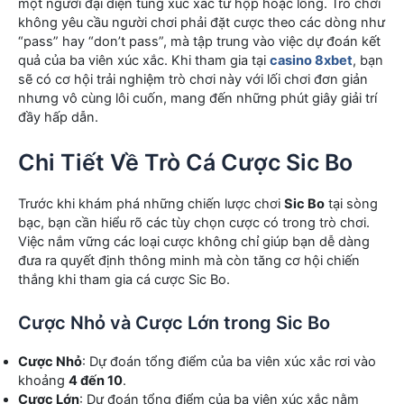
một người đại diện tung xúc xắc từ hộp hoặc lồng. Trò chơi
không yêu cầu người chơi phải đặt cược theo các dòng như
“pass” hay “don’t pass”, mà tập trung vào việc dự đoán kết
quả của ba viên xúc xắc. Khi tham gia tại
casino 8xbet
, bạn
sẽ có cơ hội trải nghiệm trò chơi này với lối chơi đơn giản
nhưng vô cùng lôi cuốn, mang đến những phút giây giải trí
đầy hấp dẫn.
Chi Tiết Về Trò Cá Cược Sic Bo
Trước khi khám phá những chiến lược chơi
Sic Bo
tại sòng
bạc, bạn cần hiểu rõ các tùy chọn cược có trong trò chơi.
Việc nắm vững các loại cược không chỉ giúp bạn dễ dàng
đưa ra quyết định thông minh mà còn tăng cơ hội chiến
thắng khi tham gia cá cược Sic Bo.
Cược Nhỏ và Cược Lớn trong Sic Bo
Cược Nhỏ
: Dự đoán tổng điểm của ba viên xúc xắc rơi vào
khoảng
4 đến 10
.
Cược Lớn
: Dự đoán tổng điểm của ba viên xúc xắc nằm