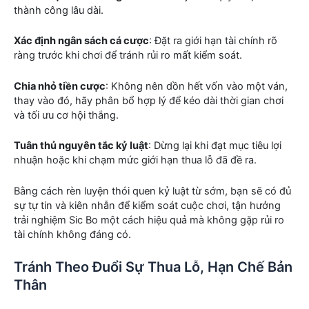
thành công lâu dài.
Xác định ngân sách cá cược
: Đặt ra giới hạn tài chính rõ
ràng trước khi chơi để tránh rủi ro mất kiểm soát.
Chia nhỏ tiền cược
: Không nên dồn hết vốn vào một ván,
thay vào đó, hãy phân bổ hợp lý để kéo dài thời gian chơi
và tối ưu cơ hội thắng.
Tuân thủ nguyên tắc kỷ luật
: Dừng lại khi đạt mục tiêu lợi
nhuận hoặc khi chạm mức giới hạn thua lỗ đã đề ra.
Bằng cách rèn luyện thói quen kỷ luật từ sớm, bạn sẽ có đủ
sự tự tin và kiên nhẫn để kiểm soát cuộc chơi, tận hưởng
trải nghiệm Sic Bo một cách hiệu quả mà không gặp rủi ro
tài chính không đáng có.
Tránh Theo Đuổi Sự Thua Lỗ, Hạn Chế Bản
Thân