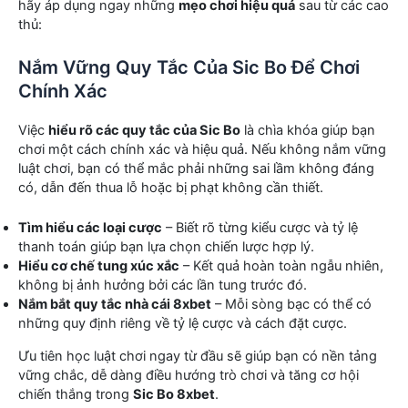
hãy áp dụng ngay những
mẹo chơi hiệu quả
sau từ các cao
thủ:
Nắm Vững Quy Tắc Của Sic Bo Để Chơi
Chính Xác
Việc
hiểu rõ các quy tắc của Sic Bo
là chìa khóa giúp bạn
chơi một cách chính xác và hiệu quả. Nếu không nắm vững
luật chơi, bạn có thể mắc phải những sai lầm không đáng
có, dẫn đến thua lỗ hoặc bị phạt không cần thiết.
Tìm hiểu các loại cược
– Biết rõ từng kiểu cược và tỷ lệ
thanh toán giúp bạn lựa chọn chiến lược hợp lý.
Hiểu cơ chế tung xúc xắc
– Kết quả hoàn toàn ngẫu nhiên,
không bị ảnh hưởng bởi các lần tung trước đó.
Nắm bắt quy tắc nhà cái 8xbet
– Mỗi sòng bạc có thể có
những quy định riêng về tỷ lệ cược và cách đặt cược.
Ưu tiên học luật chơi ngay từ đầu sẽ giúp bạn có nền tảng
vững chắc, dễ dàng điều hướng trò chơi và tăng cơ hội
chiến thắng trong
Sic Bo 8xbet
.