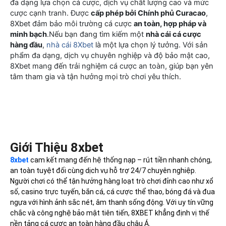
đa dạng lựa chọn cá cược, dịch vụ chất lượng cao và mức
cược cạnh tranh. Được
cấp phép bởi Chính phủ Curacao
,
8Xbet đảm bảo môi trường cá cược
an toàn, hợp pháp và
minh bạch
.Nếu bạn đang tìm kiếm một
nhà cái cá cược
hàng đầu
,
nhà cái 8Xbet
là một lựa chọn lý tưởng. Với sản
phẩm đa dạng, dịch vụ chuyên nghiệp và độ bảo mật cao,
8Xbet mang đến trải nghiệm cá cược an toàn, giúp bạn yên
tâm tham gia và tận hưởng mọi trò chơi yêu thích.
Giới Thiệu 8xbet
8xbet
cam kết mang đến hệ thống nạp – rút tiền nhanh chóng,
an toàn tuyệt đối cùng dịch vụ hỗ trợ 24/7 chuyên nghiệp.
Người chơi có thể tận hưởng hàng loạt trò chơi đỉnh cao như xổ
số, casino trực tuyến, bắn cá, cá cược thể thao, bóng đá và đua
ngựa với hình ảnh sắc nét, âm thanh sống động. Với uy tín vững
chắc và công nghệ bảo mật tiên tiến, 8XBET khẳng định vị thế
nền tảng cá cược an toàn hàng đầu châu Á.