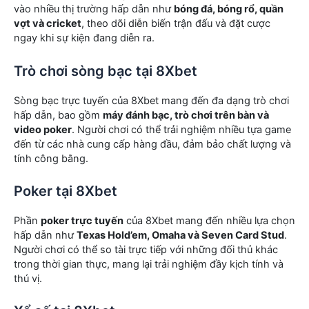
vào nhiều thị trường hấp dẫn như
bóng đá, bóng rổ, quần
vợt và cricket
, theo dõi diễn biến trận đấu và đặt cược
ngay khi sự kiện đang diễn ra.
Trò chơi sòng bạc tại 8Xbet
Sòng bạc trực tuyến của 8Xbet mang đến đa dạng trò chơi
hấp dẫn, bao gồm
máy đánh bạc, trò chơi trên bàn và
video poker
. Người chơi có thể trải nghiệm nhiều tựa game
đến từ các nhà cung cấp hàng đầu, đảm bảo chất lượng và
tính công bằng.
Poker tại 8Xbet
Phần
poker trực tuyến
của 8Xbet mang đến nhiều lựa chọn
hấp dẫn như
Texas Hold’em, Omaha và Seven Card Stud
.
Người chơi có thể so tài trực tiếp với những đối thủ khác
trong thời gian thực, mang lại trải nghiệm đầy kịch tính và
thú vị.