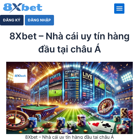
Nhảy
tới
nội
KÈO NHÀ CÁI
KÈO TÀI XỈU
CÁ CƯỢC THỂ THAO
CÁ CƯỢC BÓNG ĐÁ
LIVE CASINO
ĐĂNG KÝ
ĐĂNG NHẬP
dung
8Xbet – Nhà cái uy tín hàng
đầu tại châu Á
8Xbet – Nhà cái uy tín hàng đầu tại châu Á