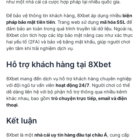
như một nhà cái cá cược hợp pháp tại nhiều quốc gia.
Để bảo vệ thông tin khách hàng, 8Xbet áp dụng nhiều
biện
pháp bảo mật tiên tiến
. Trang web sử dụng
mã hóa SSL
để
đảm bảo an toàn trong quá trình truyền tải dữ liệu. Ngoài ra,
8Xbet còn tích hợp các lớp bảo mật nâng cao như xác thực
hai yếu tố (2FA) và bảo vệ bằng mật khẩu, giúp người chơi
yên tâm khi trải nghiệm dịch vụ.
Hỗ trợ khách hàng tại 8Xbet
8Xbet mang đến dịch vụ hỗ trợ khách hàng chuyên nghiệp
với đội ngũ tư vấn viên
hoạt động 24/7
. Người chơi có thể
dễ dàng liên hệ với bộ phận hỗ trợ thông qua nhiều kênh
khác nhau, bao gồm
trò chuyện trực tiếp, email và điện
thoại
.
Kết luận
8Xbet là một
nhà cái uy tín hàng đầu tại châu Á
, cung cấp