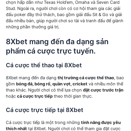
chọn hấp dẫn như Texas Hold’em, Omaha và Seven Card
Stud. Ngoài ra, người chơi còn có cơ hội tham gia các giải
đấu poker đầy thử thách, bao gồm giải đấu Sit & Go và giải
đấu nhiều bàn, giúp người chơi so tài và tranh đấu để giành
những phần thưởng giá trị.
8Xbet mang đến đa dạng sản
phẩm cá cược trực tuyến.
Cá cược thể thao tại 8Xbet
8Xbet mang đến đa dạng
thị trường cá cược thể thao
, bao
gồm
bóng đá, bóng rổ, quần vợt, cricket
và nhiều môn thể
thao khác. Người chơi có thể lựa chọn
đặt cược trước trận
hoặc
cá cược trực tiếp
theo thời gian thực.
Cá cược trực tiếp tại 8Xbet
Cá cược trực tiếp là một trong những
tính năng được yêu
thích nhất
tại 8Xbet. Người chơi có thể tham gia đặt cược