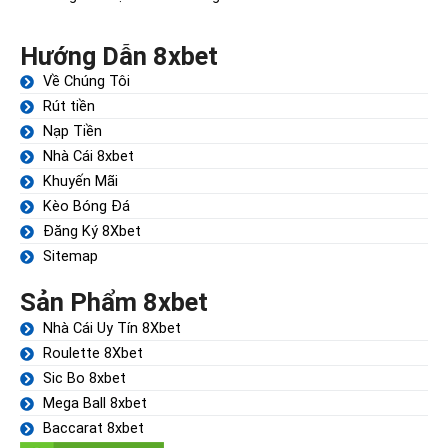
Hướng Dẫn 8xbet
Về Chúng Tôi
Rút tiền
Nạp Tiền
Nhà Cái 8xbet
Khuyến Mãi
Kèo Bóng Đá
Đăng Ký 8Xbet
Sitemap
Sản Phẩm 8xbet
Nhà Cái Uy Tín 8Xbet
Roulette 8Xbet
Sic Bo 8xbet
Mega Ball 8xbet
Baccarat 8xbet