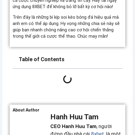
cá cược chuyên nghiệp và đáng tin cậy. Hãy tải ngay
ứng dụng 8XBET để không bỏ lỡ bất kỳ cơ hội nào!
Trên đây là những bí kíp soi kèo bóng đá hiệu quả mà
anh em có thể áp dụng. Hy vọng những chia sẻ này sẽ
giúp bạn nhanh chóng nâng cao cơ hội chiến thắng
trong thế giới cá cược thể thao. Chúc may mắn!
Table of Contents
About Author
Hanh Huu Tam
CEO Hanh Huu Tam
, người
đứng đầu nhà cái
8xbet
, là một