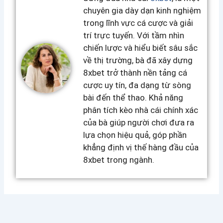
chuyên gia dày dạn kinh nghiệm
trong lĩnh vực cá cược và giải
trí trực tuyến. Với tầm nhìn
chiến lược và hiểu biết sâu sắc
về thị trường, bà đã xây dựng
8xbet trở thành nền tảng cá
cược uy tín, đa dạng từ sòng
bài đến thể thao. Khả năng
phân tích kèo nhà cái chính xác
của bà giúp người chơi đưa ra
lựa chọn hiệu quả, góp phần
khẳng định vị thế hàng đầu của
8xbet trong ngành.