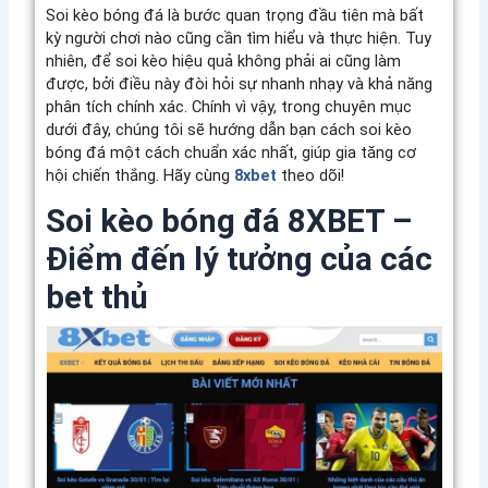
Soi kèo bóng đá là bước quan trọng đầu tiên mà bất
kỳ người chơi nào cũng cần tìm hiểu và thực hiện. Tuy
nhiên, để soi kèo hiệu quả không phải ai cũng làm
được, bởi điều này đòi hỏi sự nhanh nhạy và khả năng
phân tích chính xác. Chính vì vậy, trong chuyên mục
dưới đây, chúng tôi sẽ hướng dẫn bạn cách soi kèo
bóng đá một cách chuẩn xác nhất, giúp gia tăng cơ
hội chiến thắng. Hãy cùng
8xbet
theo dõi!
Soi kèo bóng đá 8XBET –
Điểm đến lý tưởng của các
bet thủ