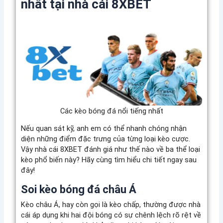
nhất tại nhà cái 8XBET
Các kèo bóng đá nổi tiếng nhất
Nếu quan sát kỹ, anh em có thể nhanh chóng nhận
diện những điểm đặc trưng của từng loại kèo cược.
Vậy nhà cái 8XBET đánh giá như thế nào về ba thể loại
kèo phổ biến này? Hãy cùng tìm hiểu chi tiết ngay sau
đây!
Soi kèo bóng đá châu Á
Kèo châu Á, hay còn gọi là kèo chấp, thường được nhà
cái áp dụng khi hai đội bóng có sự chênh lệch rõ rệt về