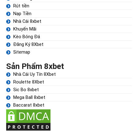
Rút tiền
Nạp Tiền
Nhà Cái 8xbet
Khuyến Mãi
Kèo Bóng Đá
Đăng Ký 8Xbet
Sitemap
Sản Phẩm 8xbet
Nhà Cái Uy Tín 8Xbet
Roulette 8Xbet
Sic Bo 8xbet
Mega Ball 8xbet
Baccarat 8xbet