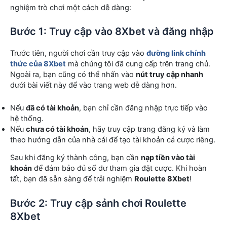
nghiệm trò chơi một cách dễ dàng:
Bước 1: Truy cập vào 8Xbet và đăng nhập
Trước tiên, người chơi cần truy cập vào
đường link chính
thức của 8Xbet
mà chúng tôi đã cung cấp trên trang chủ.
Ngoài ra, bạn cũng có thể nhấn vào
nút truy cập nhanh
dưới bài viết này để vào trang web dễ dàng hơn.
Nếu
đã có tài khoản
, bạn chỉ cần đăng nhập trực tiếp vào
hệ thống.
Nếu
chưa có tài khoản
, hãy truy cập trang đăng ký và làm
theo hướng dẫn của nhà cái để tạo tài khoản cá cược riêng.
Sau khi đăng ký thành công, bạn cần
nạp tiền vào tài
khoản
để đảm bảo đủ số dư tham gia đặt cược. Khi hoàn
tất, bạn đã sẵn sàng để trải nghiệm
Roulette 8Xbet
!
Bước 2: Truy cập sảnh chơi Roulette
8Xbet