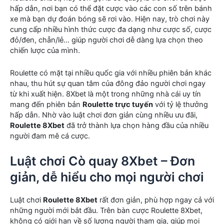
hấp dẫn, nơi bạn có thể đặt cược vào các con số trên bánh
xe mà bạn dự đoán bóng sẽ rơi vào. Hiện nay, trò chơi này
cung cấp nhiều hình thức cược đa dạng như cược số, cược
đỏ/đen, chẵn/lẻ… giúp người chơi dễ dàng lựa chọn theo
chiến lược của mình.
Roulette có mặt tại nhiều quốc gia với nhiều phiên bản khác
nhau, thu hút sự quan tâm của đông đảo người chơi ngay
từ khi xuất hiện. 8Xbet là một trong những nhà cái uy tín
mang đến phiên bản
Roulette trực tuyến
với tỷ lệ thưởng
hấp dẫn. Nhờ vào luật chơi đơn giản cùng nhiều ưu đãi,
Roulette 8Xbet
đã trở thành lựa chọn hàng đầu của nhiều
người đam mê cá cược.
Luật chơi Cò quay 8Xbet – Đơn
giản, dễ hiểu cho mọi người chơi
Luật chơi
Roulette 8Xbet
rất đơn giản, phù hợp ngay cả với
những người mới bắt đầu. Trên bàn cược Roulette 8Xbet,
không có giới hạn về số lượng người tham gia, giúp mọi