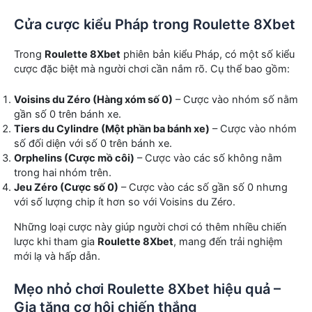
Cửa cược kiểu Pháp trong Roulette 8Xbet
Trong
Roulette 8Xbet
phiên bản kiểu Pháp, có một số kiểu
cược đặc biệt mà người chơi cần nắm rõ. Cụ thể bao gồm:
Voisins du Zéro (Hàng xóm số 0)
– Cược vào nhóm số nằm
gần số 0 trên bánh xe.
Tiers du Cylindre (Một phần ba bánh xe)
– Cược vào nhóm
số đối diện với số 0 trên bánh xe.
Orphelins (Cược mồ côi)
– Cược vào các số không nằm
trong hai nhóm trên.
Jeu Zéro (Cược số 0)
– Cược vào các số gần số 0 nhưng
với số lượng chip ít hơn so với Voisins du Zéro.
Những loại cược này giúp người chơi có thêm nhiều chiến
lược khi tham gia
Roulette 8Xbet
, mang đến trải nghiệm
mới lạ và hấp dẫn.
Mẹo nhỏ chơi Roulette 8Xbet hiệu quả –
Gia tăng cơ hội chiến thắng