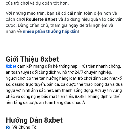
của trò chơi và dự đoán tốt hơn.
Với những mẹo trên, bạn sẽ có cái nhìn toàn diện hơn về
cách chơi
Roulette 8Xbet
và áp dụng hiệu quả vào các ván
cược. Đừng chần chừ, tham gia ngay để trải nghiệm và
nhận về
nhiều phần thưởng hấp dẫn
!
Giới Thiệu 8xbet
8xbet
cam kết mang đến hệ thống nạp – rút tiền nhanh chóng,
an toàn tuyệt đối cùng dịch vụ hỗ trợ 24/7 chuyên nghiệp.
Người chơi có thể tận hưởng hàng loạt trò chơi đỉnh cao như xổ
số, casino trực tuyến, bắn cá, cá cược thể thao, bóng đá và đua
ngựa với hình ảnh sắc nét, âm thanh sống động. Với uy tín vững
chắc và công nghệ bảo mật tiên tiến, 8XBET khẳng định vị thế
nền tảng cá cược an toàn hàng đầu châu Á.
Hướng Dẫn 8xbet
Về Chúng Tôi