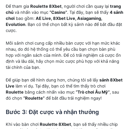
Để tham gia
Roulette 8Xbet
, người chơi cần quay lại
trang
chủ
và nhấn vào mục
“Casino”
. Tại đây, bạn sẽ thấy
4 sảnh
chơi
bao gồm:
AE Live, 8Xbet Live, Asiagaming,
Evolution
. Bạn có thể chọn bất kỳ sảnh nào để bắt đầu đặt
cược.
Mỗi sảnh chơi cung cấp nhiều bàn cược với hạn mức khác
nhau, do đó hệ thống có thể yêu cầu bạn chọn bàn phù
hợp với ngân sách của mình. Để có trải nghiệm cá cược ổn
định và lâu dài, hãy chọn mức cược phù hợp với khả năng
tài chính của bạn.
Để giúp bạn dễ hình dung hơn, chúng tôi sẽ lấy
sảnh 8Xbet
Live
làm ví dụ. Tại đây, bạn có thể tìm thấy trò chơi
Roulette
bằng cách nhấn vào mục
“Trò chơi Âu Mỹ”
, sau
đó chọn
“Roulette”
để bắt đầu trải nghiệm ngay!
Bước 3: Đặt cược và nhận thưởng
Khi vào bàn chơi
Roulette 8Xbet
, bạn sẽ thấy nhiều chip