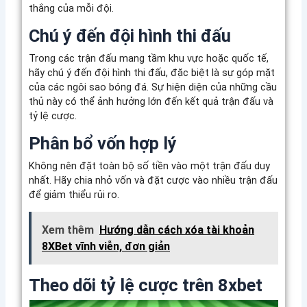
thắng của mỗi đội.
Chú ý đến đội hình thi đấu
Trong các trận đấu mang tầm khu vực hoặc quốc tế,
hãy chú ý đến đội hình thi đấu, đặc biệt là sự góp mặt
của các ngôi sao bóng đá. Sự hiện diện của những cầu
thủ này có thể ảnh hưởng lớn đến kết quả trận đấu và
tỷ lệ cược.
Phân bổ vốn hợp lý
Không nên đặt toàn bộ số tiền vào một trận đấu duy
nhất. Hãy chia nhỏ vốn và đặt cược vào nhiều trận đấu
để giảm thiểu rủi ro.
Xem thêm
Hướng dẫn cách xóa tài khoản
8XBet vĩnh viễn, đơn giản
Theo dõi tỷ lệ cược trên 8xbet