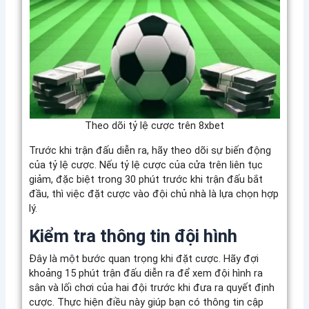
Theo dõi tỷ lệ cược trên 8xbet
Trước khi trận đấu diễn ra, hãy theo dõi sự biến động
của tỷ lệ cược. Nếu tỷ lệ cược của cửa trên liên tục
giảm, đặc biệt trong 30 phút trước khi trận đấu bắt
đầu, thì việc đặt cược vào đội chủ nhà là lựa chọn hợp
lý.
Kiểm tra thông tin đội hình
Đây là một bước quan trọng khi đặt cược. Hãy đợi
khoảng 15 phút trận đấu diễn ra để xem đội hình ra
sân và lối chơi của hai đội trước khi đưa ra quyết định
cược. Thực hiện điều này giúp bạn có thông tin cập