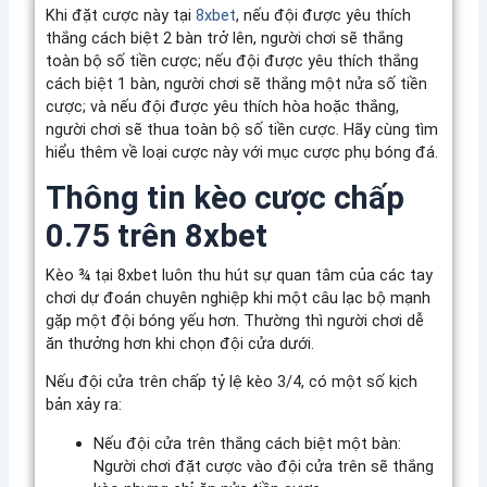
Khi đặt cược này tại
8xbet
, nếu đội được yêu thích
thắng cách biệt 2 bàn trở lên, người chơi sẽ thắng
toàn bộ số tiền cược; nếu đội được yêu thích thắng
cách biệt 1 bàn, người chơi sẽ thắng một nửa số tiền
cược; và nếu đội được yêu thích hòa hoặc thắng,
người chơi sẽ thua toàn bộ số tiền cược. Hãy cùng tìm
hiểu thêm về loại cược này với mục cược phụ bóng đá.
Thông tin kèo cược chấp
0.75 trên 8xbet
Kèo ¾ tại 8xbet luôn thu hút sự quan tâm của các tay
chơi dự đoán chuyên nghiệp khi một câu lạc bộ mạnh
gặp một đội bóng yếu hơn. Thường thì người chơi dễ
ăn thưởng hơn khi chọn đội cửa dưới.
Nếu đội cửa trên chấp tỷ lệ kèo 3/4, có một số kịch
bản xảy ra:
Nếu đội cửa trên thắng cách biệt một bàn:
Người chơi đặt cược vào đội cửa trên sẽ thắng