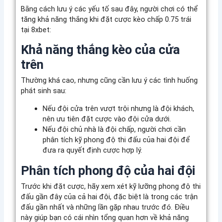
Bằng cách lưu ý các yếu tố sau đây, người chơi có thể
tăng khả năng thắng khi đặt cược kèo chấp 0.75 trái
tại 8xbet:
Khả năng thắng kèo của cửa
trên
Thường khá cao, nhưng cũng cần lưu ý các tình huống
phát sinh sau:
Nếu đội cửa trên vượt trội nhưng là đội khách,
nên ưu tiên đặt cược vào đội cửa dưới.
Nếu đội chủ nhà là đội chấp, người chơi cần
phân tích kỹ phong độ thi đấu của hai đội để
đưa ra quyết định cược hợp lý.
Phân tích phong độ của hai đội
Trước khi đặt cược, hãy xem xét kỹ lưỡng phong độ thi
đấu gần đây của cả hai đội, đặc biệt là trong các trận
đấu gần nhất và những lần gặp nhau trước đó. Điều
này giúp bạn có cái nhìn tổng quan hơn về khả năng