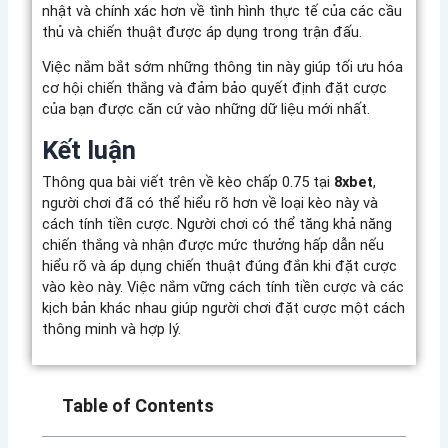
nhật và chính xác hơn về tình hình thực tế của các cầu
thủ và chiến thuật được áp dụng trong trận đấu.
Việc nắm bắt sớm những thông tin này giúp tối ưu hóa
cơ hội chiến thắng và đảm bảo quyết định đặt cược
của bạn được căn cứ vào những dữ liệu mới nhất.
Kết luận
Thông qua bài viết trên về kèo chấp 0.75 tại
8xbet
,
người chơi đã có thể hiểu rõ hơn về loại kèo này và
cách tính tiền cược. Người chơi có thể tăng khả năng
chiến thắng và nhận được mức thưởng hấp dẫn nếu
hiểu rõ và áp dụng chiến thuật đúng đắn khi đặt cược
vào kèo này. Việc nắm vững cách tính tiền cược và các
kịch bản khác nhau giúp người chơi đặt cược một cách
thông minh và hợp lý.
Table of Contents