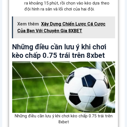
ra khoảng 15 phút, rồi chọn vào kèo dựa theo
đội hình ra sân và lối chơi của hai đội.
Xem thêm
Xây Dựng Chiến Lược Cá Cược
Của Bạn Với Chuyên Gia 8XBET
Những điều cần lưu ý khi chơi
kèo chấp 0.75 trái trên 8xbet
Những điều cần lưu ý khi chơi kèo chấp 0.75 trái trên
8xbet