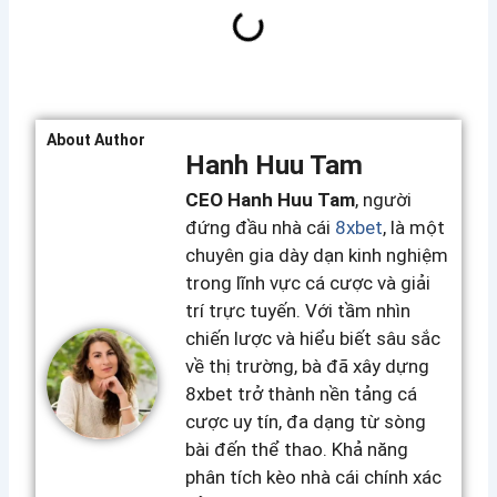
About Author
Hanh Huu Tam
CEO Hanh Huu Tam
, người
đứng đầu nhà cái
8xbet
, là một
chuyên gia dày dạn kinh nghiệm
trong lĩnh vực cá cược và giải
trí trực tuyến. Với tầm nhìn
chiến lược và hiểu biết sâu sắc
về thị trường, bà đã xây dựng
8xbet trở thành nền tảng cá
cược uy tín, đa dạng từ sòng
bài đến thể thao. Khả năng
phân tích kèo nhà cái chính xác